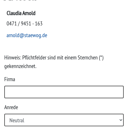
Projekte
Claudia Arnold
0471 / 9451 - 163
arnold@staewog.de
Hinweis: Pflichtfelder sind mit einem Sternchen (*)
gekennzeichnet.
Firma
Anrede